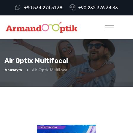
+90 534 274 51 38
+90 232 376 34 33
Air Optix Multifocal
Anasayfa
Air Optix Multifocal