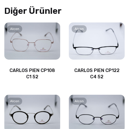
Diğer Ürünler
Alcon
Alcon
CARLOS PIEN CP108
CARLOS PIEN CP122
C1 52
C4 52
Alcon
Alcon