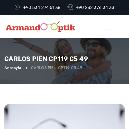
+90 534 274 51 38
+90 232 376 34 33
CARLOS PIEN CP119 C5 49
Anasayfa
CARLOS PIEN CP119 C5 49