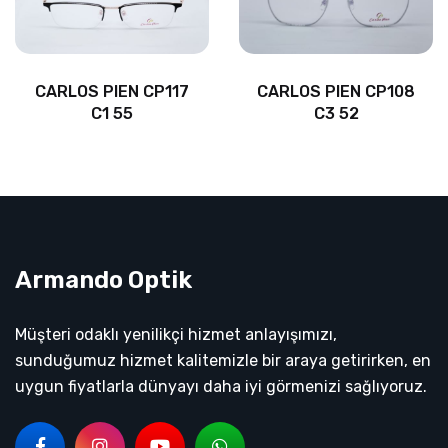
CARLOS PIEN CP117
CARLOS PIEN CP108
C1 55
C3 52
Armando Optik
Müşteri odaklı yenilikçi hizmet anlayışımızı,
sunduğumuz hizmet kalitemizle bir araya getirirken, en
uygun fiyatlarla dünyayı daha iyi görmenizi sağlıyoruz.