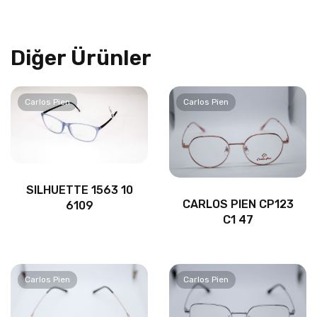
Diğer Ürünler
Carlos Pien
Carlos Pien
SILHUETTE 1563 10
CARLOS PIEN CP123
6109
C1 47
Carlos Pien
Carlos Pien