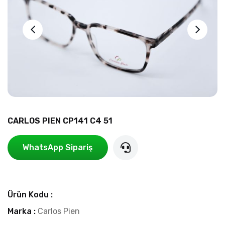
CARLOS PIEN CP141 C4 51
WhatsApp Sipariş
Ürün Kodu :
Marka :
Carlos Pien