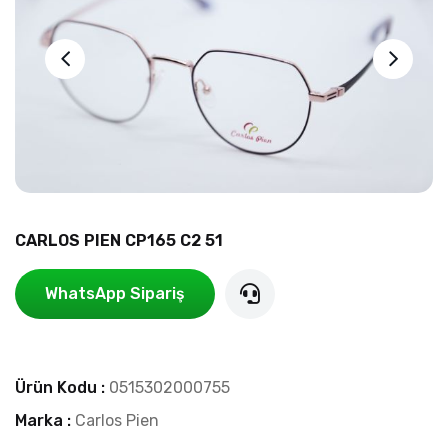
CARLOS PIEN CP165 C2 51
WhatsApp Sipariş
Ürün Kodu :
0515302000755
Marka :
Carlos Pien