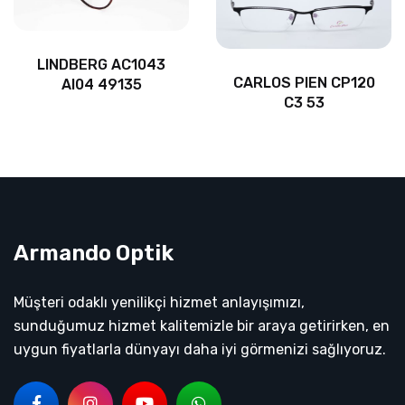
LINDBERG AC1043
CARLOS PIEN CP120
AI04 49135
C3 53
Armando Optik
Müşteri odaklı yenilikçi hizmet anlayışımızı,
sunduğumuz hizmet kalitemizle bir araya getirirken, en
uygun fiyatlarla dünyayı daha iyi görmenizi sağlıyoruz.