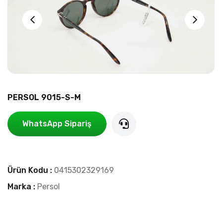
PERSOL 9015-S-M
WhatsApp Sipariş
Ürün Kodu :
0415302329169
Marka :
Persol