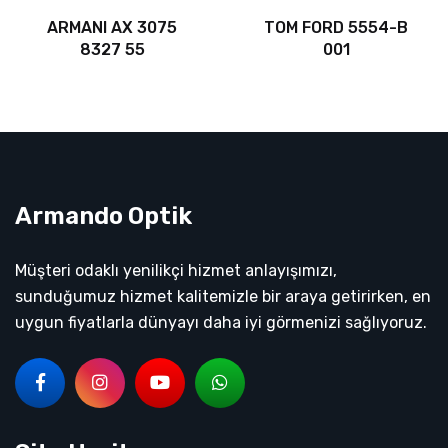
ARMANI AX 3075
TOM FORD 5554-B
8327 55
001
Armando Optik
Müşteri odaklı yenilikçi hizmet anlayışımızı,
sunduğumuz hizmet kalitemizle bir araya getirirken, en
uygun fiyatlarla dünyayı daha iyi görmenizi sağlıyoruz.