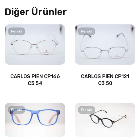
Diğer Ürünler
Persol
Persol
CARLOS PIEN CP166
CARLOS PIEN CP121
C5 54
C3 50
Persol
Persol