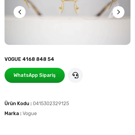
VOGUE 4168 848 54
WhatsApp Sipariş
Ürün Kodu :
0415302329125
Marka :
Vogue