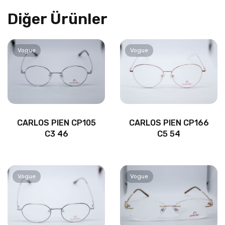
Diğer Ürünler
Vogue
Vogue
CARLOS PIEN CP105
CARLOS PIEN CP166
C3 46
C5 54
Vogue
Vogue